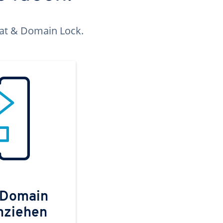
kat & Domain Lock.
 Domain
mziehen