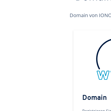
Domain von IONOS 
Domain