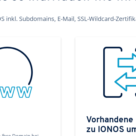
inkl. Subdomains, E-Mail, SSL-Wildcard-Zertifi
Vorhandene
zu IONOS u