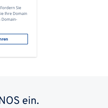
 Fordern Sie
ie Ihre Domain
en Domain-
hren
NOS ein.