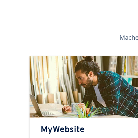
Machen
MyWebsite