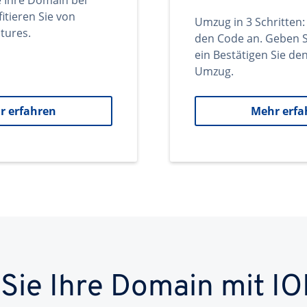
e Ihre Domain bei
itieren Sie von
Umzug in 3 Schritten:
tures.
den Code an. Geben S
ein Bestätigen Sie d
Umzug.
r erfahren
Mehr erfa
 Sie Ihre Domain mit IO