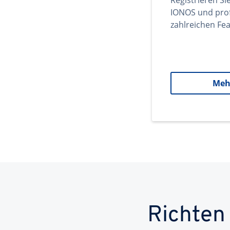
Registrieren Si
IONOS und prof
zahlreichen Fea
Meh
Richten