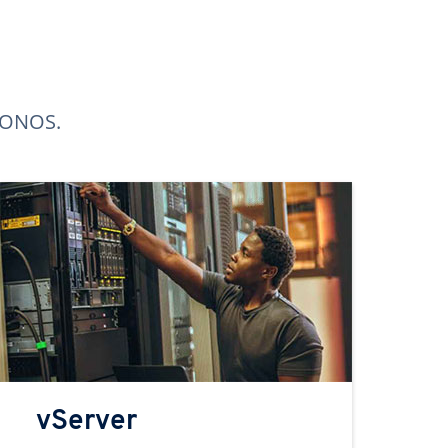
 IONOS.
vServer