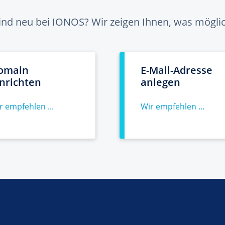
sind neu bei IONOS? Wir zeigen Ihnen, was möglich
omain
E-Mail-Adresse
inrichten
anlegen
r empfehlen ...
Wir empfehlen ...